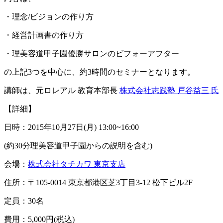
・理念/ビジョンの作り方
・経営計画書の作り方
・理美容道甲子園優勝サロンのビフォーアフター
の上記3つを中心に、約3時間のセミナーとなります。
講師は、元ロレアル 教育本部長
株式会社志践塾 戸谷益三 氏
【詳細】
日時：2015年10月27日(月) 13:00~16:00
(約30分理美容道甲子園からの説明を含む)
会場：
株式会社タチカワ 東京支店
住所：〒105-0014 東京都港区芝3丁目3-12 松下ビル2F
定員：30名
費用：5,000円(税込)