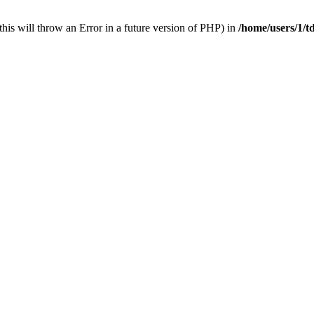
his will throw an Error in a future version of PHP) in
/home/users/1/t