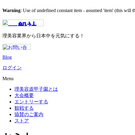
Warning
: Use of undefined constant item - assumed 'item' (this will 
理美容業界から日本中を元気にする！
Blog
ログイン
Menu
理美容道甲子園とは
大会概要
エントリーする
観戦する
協賛のご案内
ストア