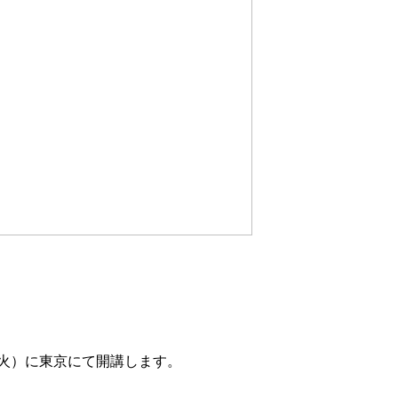
（火）に東京にて
開講します。