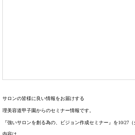
サロンの皆様に良い情報をお届けする
理美容道甲子園からのセミナー情報です。
『強いサロンを創る為の、ビジョン作成
セミナー』を10/27
内容は、