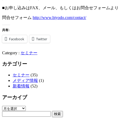
■お申し込みはFAX、メール、もしくはお問合せフォームよ
問合せフォーム
http://www.biyodo.com/contact/
共有:
Facebook
Twitter
Category :
セミナー
カテゴリー
セミナー
(35)
メディア情報
(1)
新着情報
(52)
アーカイブ
ア
検
ー