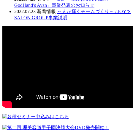
GodHand’s Avan」事業発表のお知らせ
2022.07.23
新着情報
～人が輝くチームづくり～ / JOY’S
SALON GROUP事業説明