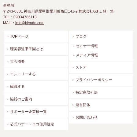
事務局
〒243-0301
神奈川県愛甲郡愛川町角田141-2 株式会社G.F.L 林 繁
TEL：09034786113
MAIL：
info@biyodo.com
TOPページ
ブログ
セミナー情報
理美容道甲子園とは
メディア情報
大会概要
ストア
エントリーする
プライバシーポリシー
観戦する
特定商取引法
協賛のご案内
運営団体
サポーター企業様一覧
お問い合わせ
公式バナー・ロゴ使用規定