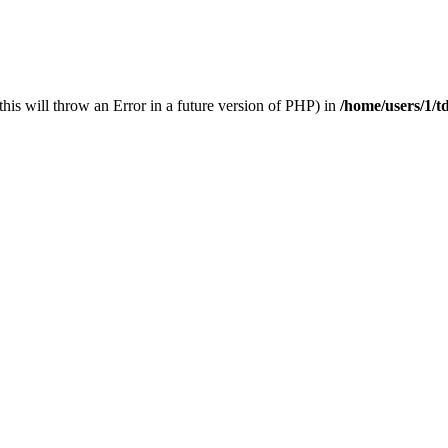
his will throw an Error in a future version of PHP) in
/home/users/1/t