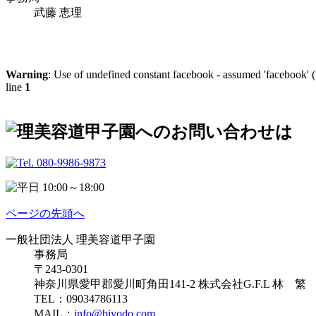
武藤 恵理
Warning
: Use of undefined constant facebook - assumed 'facebook' (t
line
1
ページの先頭へ
一般社団法人 理美容道甲子園
事務局
〒243-0301
神奈川県愛甲郡愛川町角田141-2 株式会社G.F.L 林 繁
TEL：09034786113
MAIL：
info@biyodo.com