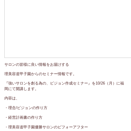
サロンの皆様に良い情報をお届けする
理美容道甲子園からのセミナー情報です。
『強いサロンを創る為の、ビジョン作成
セミナー』を10/26（月）に福
岡にて
開講します。
内容は、
・理念/ビジョンの作り方
・経営計画書の作り方
・理美容道甲子園優勝サロンのビフォーアフター