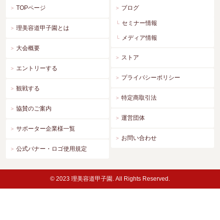
TOPページ
ブログ
セミナー情報
理美容道甲子園とは
メディア情報
大会概要
ストア
エントリーする
プライバシーポリシー
観戦する
特定商取引法
協賛のご案内
運営団体
サポーター企業様一覧
お問い合わせ
公式バナー・ロゴ使用規定
© 2023 理美容道甲子園. All Rights Reserved.