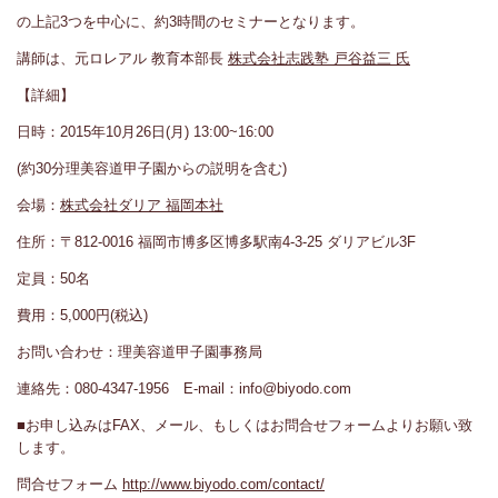
の上記3つを中心に、約3時間のセミナーとなります。
講師は、元ロレアル 教育本部長
株式会社志践塾 戸谷益三 氏
【詳細】
日時：2015年10月26日(月) 13:00~16:00
(約30分理美容道甲子園からの説明を含む)
会場：
株式会社ダリア 福岡本社
住所：〒812-0016 福岡市博多区博多駅南4-3-25 ダリアビル3F
定員：50名
費用：5,000円(税込)
お問い合わせ：理美容道甲子園事務局
連絡先：080-4347-1956 E-mail：info@biyodo.com
■お申し込みはFAX、メール、もしくはお問合せフォームよりお願い致
します。
問合せフォーム
http://www.biyodo.com/contact/