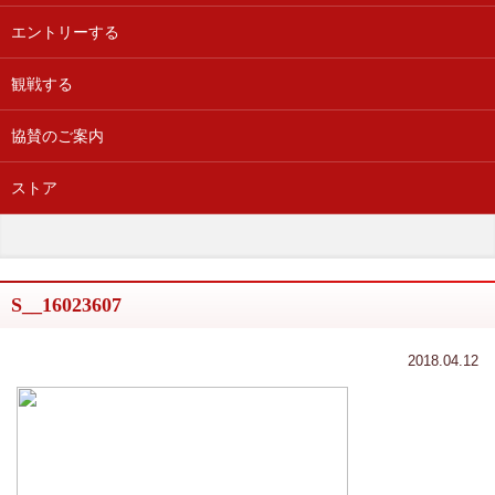
エントリーする
観戦する
協賛のご案内
ストア
S__16023607
2018.04.12