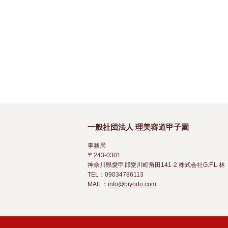
一般社団法人 理美容道甲子園
事務局
〒243-0301
神奈川県愛甲郡愛川町角田141-2 株式会社G.F.L 林
TEL：09034786113
MAIL：
info@biyodo.com