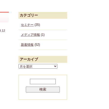
カテゴリー
セミナー
(35)
4.12
メディア情報
(1)
新着情報
(52)
アーカイブ
ア
ー
カ
検
イ
索:
ブ