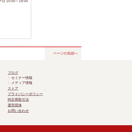
ページの先頭へ
ブログ
セミナー情報
メディア情報
ストア
プライバシーポリシー
特定商取引法
運営団体
お問い合わせ