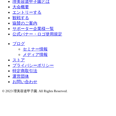
理美容道甲子園とは
大会概要
エントリーする
観戦する
協賛のご案内
サポーター企業様一覧
公式バナー・ロゴ使用規定
ブログ
セミナー情報
メディア情報
ストア
プライバシーポリシー
特定商取引法
運営団体
お問い合わせ
© 2023 理美容道甲子園. All Rights Reserved.