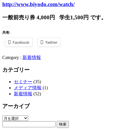
http://www.biyodo.com/watch/
一般前売り券 4,000円 学生1,500円 です。
共有:
Facebook
Twitter
Category :
新着情報
カテゴリー
セミナー
(35)
メディア情報
(1)
新着情報
(52)
アーカイブ
ア
検
ー