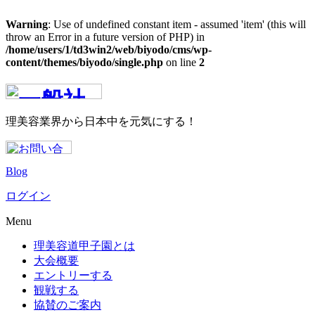
Warning
: Use of undefined constant item - assumed 'item' (this will
throw an Error in a future version of PHP) in
/home/users/1/td3win2/web/biyodo/cms/wp-
content/themes/biyodo/single.php
on line
2
理美容業界から日本中を元気にする！
Blog
ログイン
Menu
理美容道甲子園とは
大会概要
エントリーする
観戦する
協賛のご案内