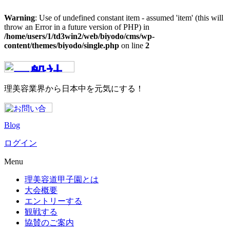
Warning
: Use of undefined constant item - assumed 'item' (this will
throw an Error in a future version of PHP) in
/home/users/1/td3win2/web/biyodo/cms/wp-
content/themes/biyodo/single.php
on line
2
理美容業界から日本中を元気にする！
Blog
ログイン
Menu
理美容道甲子園とは
大会概要
エントリーする
観戦する
協賛のご案内