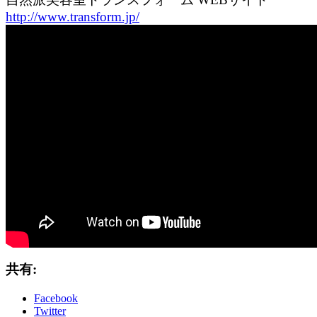
http://www.transform.jp/
共有:
Facebook
Twitter