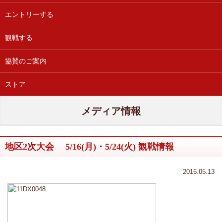
エントリーする
観戦する
協賛のご案内
ストア
メディア情報
地区2次大会 5/16(月)・5/24(火) 観戦情報
2016.05.13