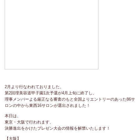
2月より行なわれておりました、
第2回理美容道甲子園1次予選が4月上旬に終了し、
理事メンバーよる厳正なる審査のもと全国よりエントリーのあった86サ
ロンの中から東西16サロンが選出されました！
本日は、
東京・大阪で行われます、
決勝進出をかけたプレゼン大会の情報を解禁いたします！
【大阪】