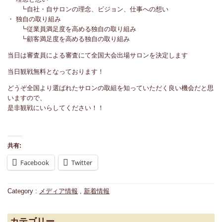
┗自社・自サロンの理念、ビジョン、仕事への想い
・ 独自の取り組み
┗従業員満足度を高める独自の取り組み
┗顧客満足度を高める独自の取り組み
当日は審査員による審査にて全国大会出場サロンを決定します
当日観戦無料となっております！
どうぞ全国より選ばれたサロンの取組を知っていただく良い機会だと思
いますので、
是非観戦にいらしてください！！
共有:
Facebook
Twitter
Category :
メディア情報
,
新着情報
カテゴリー